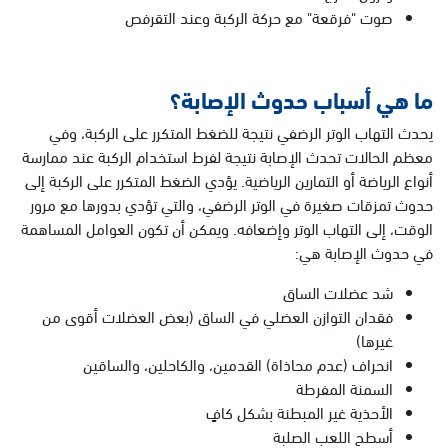
صوت "فرقعة" مع حركة الركبة وعند التقرفص
ما هي أسباب حدوث الإصابة؟
يحدث التهاب الوتر الرضفي نتيجة للضغط المتكرر على الركبة، وفي
معظم الحالات تحدث الإصابة نتيجة لفرط استخدام الركبة عند ممارسة
أنواع الرياضة أو التمارين الرياضية. يؤدي الضغط المتكرر على الركبة إلى
حدوث تمزقات صغيرة في الوتر الرضفي، والتي تؤدي بدورها مع مرور
الوقت، إلى التهاب الوتر وإضعافه. ويمكن أن تكون العوامل المساهمة
في حدوث الإصابة هي:
شد عضلات الساق
فقدان التوازن العضلي في الساق (بعض العضلات أقوى من
غيرها)
انحراف (عدم محاذاة) القدمين، والكاحلين، والساقين
السمنة المفرطة
الأحذية غير المبطنة بشكل كافٍ
أسطح اللعب الصلبة