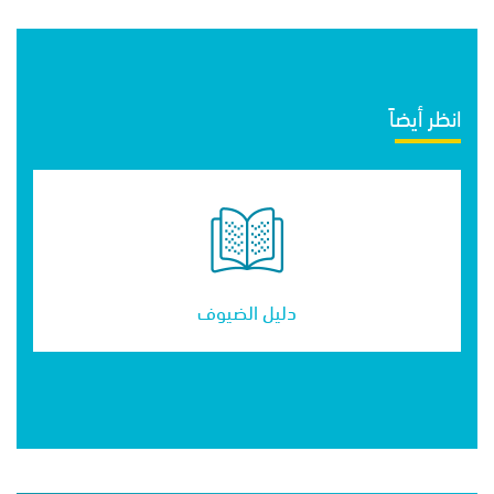
انظر أيضاً
دليل الضيوف