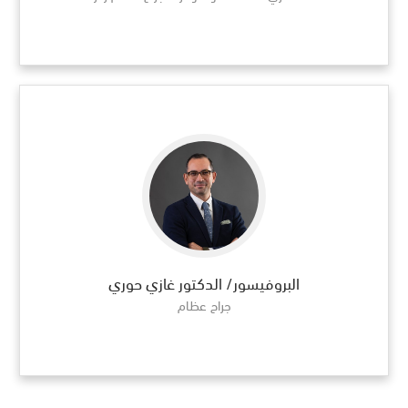
البروفيسور/ الدكتور غازي حوري
جراح عظام