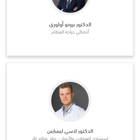
الدكتور برونو أولوري
أخصائي جراحة العظام
الدكتور لاسي ليمباينن
استشاري العضلات والأوتار – جراح عظام زائر