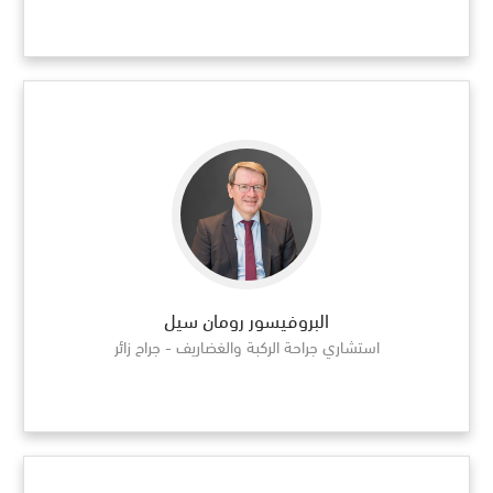
البروفيسور رومان سيل
استشاري جراحة الركبة والغضاريف - جراح زائر