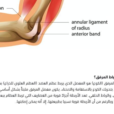
باط المرفق؟
مرفق (الكوع) هو المفصل الذي يربط عظم العضد (العظم العلوي للذراع) بع
تحريك الكوع بالاستقامة والانحناء. يكون مفصل المرفق مثبتاً بشكل أساسي ب
والرباط الحلقي. تعد الأربطة أجزاءً قوية من الغضاريف التي تربط العظام ببع
 وبالرغم من أن الأربطة قوية نسبيا بطبيعتها، إلا أنه يمكن إصابتها.