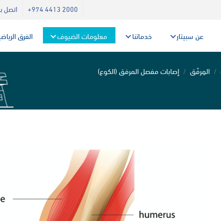
+974 4413 2000
اتصل بن
عن سبيتار
خدماتنا
معلومات الضيوف
الفرق الرياض
المِرفَق
إصابات مفصل المرفق (الكوع)