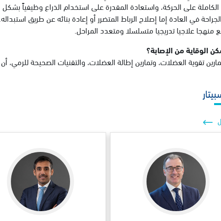
الكاملة على الحركة، واستعادة المقدرة على استخدام الذراع وظيفياً بشكل
جراحة في العادة إما إصلاح الرباط المتضرر أو إعادة بنائه عن طريق استبداله.
ع منهجا علاجيا تدريجيا متسلسلا ومتعدد المراحل.
ن الوقاية من الإصابة؟
ارين تقوية العضلات، وتمارين إطالة العضلات، والتقنيات الصحيحة للرمي، أن 
بيتار
ل