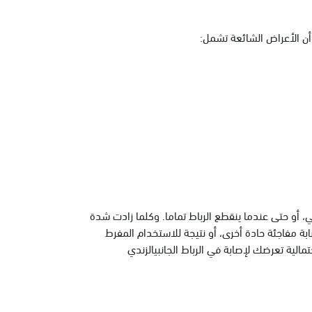
أن الأعراض الشائعة تشمل:
ي، أو حتى عندما ينقطع الرباط تماما. وكلما زادت شدة
إصابة مفاجئة حادة أخرى، أو نتيجة للاستخدام المفرط
لية تعرضك لإصابة في الرباط الجانبيالزندي