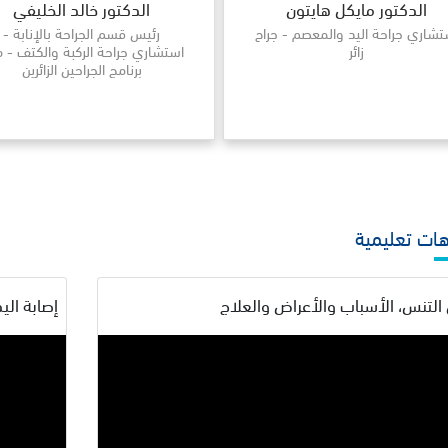
الدكتور مايكل هايتون
الدكتور خالد الخليفي
تشاري جراحة اليد والمعصم - جراح
رئيس قسم الجراحة بالإنابة -
زائر
استشاري جراحة الركبة والكتف - م
برنامج الجراحين الزائرين
ات تعليمية
لتنس، الأسباب والأعراض والعلاج
إصابة ال