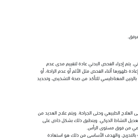
مرفق.
ي. يتم إجراء الفحص البدني عادة لتقييم مدى عدم
دة ظهورها أثناء الفحص مثل الألم أو عدم الراحة، أو
ير بالرنين المغناطيسي للتأكد من صحة التشخيص، وتحديد
لى العلاج الطبيعي وحتى الجراحة. ويتم علاج العديد من
 وتعديل النشاط الحركي. وينطبق ذلك بشكل خاص على
 الرمي من فوق مستوى الرأس.
بالتدريج، والهدف الأساسي من ذلك هو استعادة