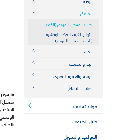
الركبة
المِرفَق
إصابات مفصل المرفق (الكوع)
التهاب لقيمة العضد الوحشية
(التهاب مفصل المرفق)
الكتف
اليد والمعصم
الرقبة والعمود الفقري
إصابات الدماغ
ما هو ر
مفصل ال
موارد تعليمية
المفصل ب
الوحشي، 
دليل الضيوف
بالحركة.
المواعيد والتحويل