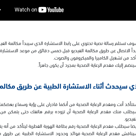
وف تستلم رسالة نصية تحتوي على رابط الاستشارة الذي سيبدأ مكالمة الفيد
بدأ الاتصال عن طريق مكالمة الفيديو قبل خمس دقائق من موعد الاستشارة.
أكد من تشغيل الكاميرا والميكروفون والصوت.
ينضم إليك مقدم الرعاية الصحية بمجرد أن يكون جاهزاً.
ذي سيحدث أثناء الاستشارة الطبية عن طريق مكالمة
تتأكد أنت ومقدم الرعاية الصحية من أنكما قادران على رؤية وسماع بعضكما، 
يطلب منك مقدم الرعاية الصحية أن تزوده برقم هاتفك حتى يتمكن من ا
فيديو.
يضا سيطلب مقدم الرعاية الصحية رقم بطاقة الهوية القطرية ليتأكد من أنه
يناقش مقدم الرعاية الصحية فوائد وحدود الاستشارة الطبية عن طريق م