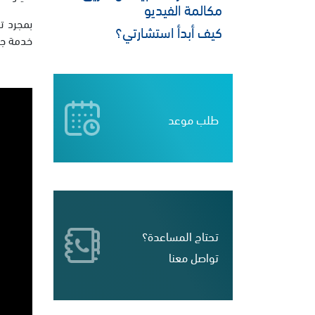
مكالمة الفيديو
بمجرد ت
كيف أبدأ استشارتي؟
خدمة جد
طلب موعد
تحتاج المساعدة؟
تواصل معنا