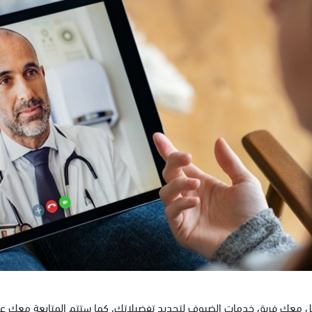
 معك فريق خدمات الضيوف لتحديد تفضيلاتك، كما ستتم المتابعة معك عن طر