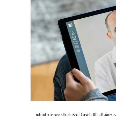
يق الرسائل النصية لتذكيرك بالموعد عند اقترابه.