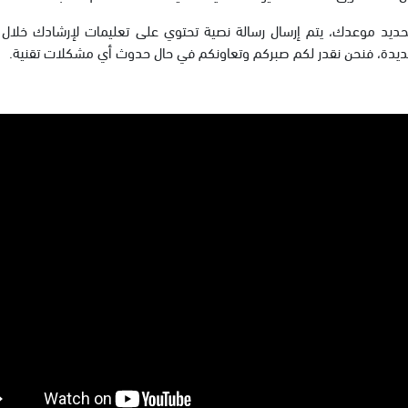
حديد موعدك، يتم إرسال رسالة نصية تحتوي على تعليمات لإرشادك خلال عمل
يدة، فنحن نقدر لكم صبركم وتعاونكم في حال حدوث أي مشكلات تقنية.