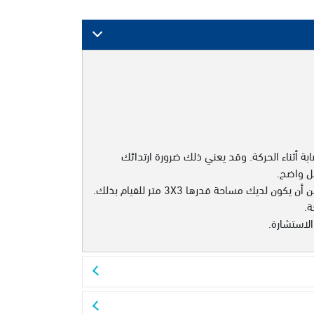
 أثناء الحركة. وقد يعني ذلك ضرورة ارتدائك
ل واضح.
قد يطلب منك أخصائي العلاج الطبيعي أن تقوم بحركات أو تمارين، فتأكد من أن يكون لديك مساحة قدرها 3X3 متر للقيام بذلك.
ة.
الاستشارة.