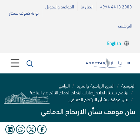
+974 4413 2000
اتصل بنا
المواعيد والتحويل
بوابة ضيوف سبيتار
التوظيف
English
الرئيسية
الفرق الرياضية والمزيد
البرامج
برنامج سبيتار لعلاج إصابات ارتجاج الدماغ الناتج عن الرياضة
بيان موقف بشأن الارتجاج الدماغي
بيان موقف بشأن الارتجاج الدماغي