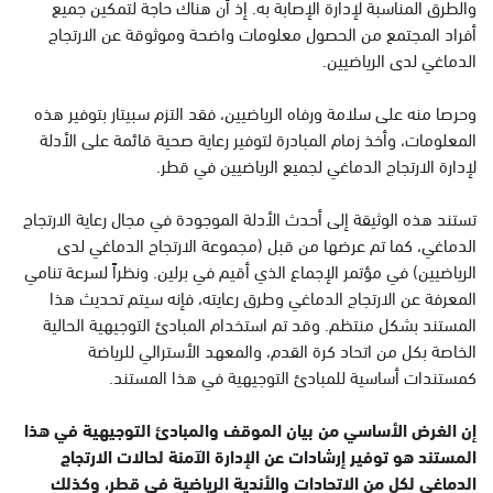
والطرق المناسبة لإدارة الإصابة به. إذ أن هناك حاجة لتمكين جميع
أفراد المجتمع من الحصول معلومات واضحة وموثوقة عن الارتجاج
الدماغي لدى الرياضيين.
وحرصا منه على سلامة ورفاه الرياضيين، فقد التزم سبيتار بتوفير هذه
المعلومات، وأخذ زمام المبادرة لتوفير رعاية صحية قائمة على الأدلة
لإدارة الارتجاج الدماغي لجميع الرياضيين في قطر.
تستند هذه الوثيقة إلى أحدث الأدلة الموجودة في مجال رعاية الارتجاج
الدماغي، كما تم عرضها من قبل (مجموعة الارتجاج الدماغي لدى
الرياضيين) في مؤتمر الإجماع الذي أقيم في برلين. ونظراً لسرعة تنامي
المعرفة عن الارتجاج الدماغي وطرق رعايته، فإنه سيتم تحديث هذا
المستند بشكل منتظم. وقد تم استخدام المبادئ التوجيهية الحالية
الخاصة بكل من اتحاد كرة القدم، والمعهد الأسترالي للرياضة
كمستندات أساسية للمبادئ التوجيهية في هذا المستند.
إن الغرض الأساسي من بيان الموقف والمبادئ التوجيهية في هذا
المستند هو توفير إرشادات عن الإدارة الآمنة لحالات الارتجاج
الدماغي لكل من الاتحادات والأندية الرياضية في قطر، وكذلك