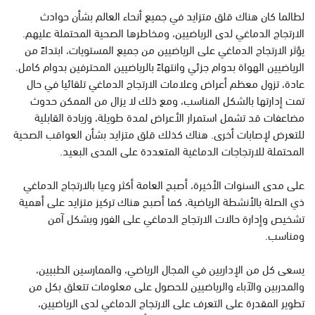
لطالما كان هناك قلق متزايد في جميع أنحاء العالم بشأن حوادث
الارتجاج الدماغي لدى الرياضيين، ومخاطرها الصحية المحتملة عليهم.
يؤثر الارتجاج الدماغي على الرياضيين من جميع المستويات، ابتداءً من
الرياضيين الهواة بدوام جزئي وانتهاءً بالرياضيين المحترفين بدوام كامل.
عادة، تزول معظم أعراض وعلامات الارتجاج الدماغي تلقائيا في حال
تمت إدارتها بالشكل المناسب، ومع ذلك لا يزال من الممكن حدوث
مضاعفات قد تشمل استمرار الأعراض لمدة طويلة، وزيادة القابلية
للتعرض لإصابات أخرى. هناك كذلك قلق متزايد بشأن العواقب الصحية
المحتملة للارتجاجات الدماغية المتعددة على المدى البعيد.
على مدى السنوات الأخيرة، أصبح العامة أكثر وعيا بالارتجاج الدماغي
ذي الصلة بالأنشطة الرياضية، كما أصبح هناك تركيز متزايد على أهمية
تشخيص وإدارة حالات الارتجاج الدماغي على الفور وبشكل آمن
ومناسب.
يسعى كل من الإداريين في المجال الرياضي، والممارسين الطبيين،
والمدربين والآباء والرياضيين للحصول على معلومات تتعلق بكل من
تطوير المقدرة على التعرف على الارتجاج الدماغي لدى الرياضيين،