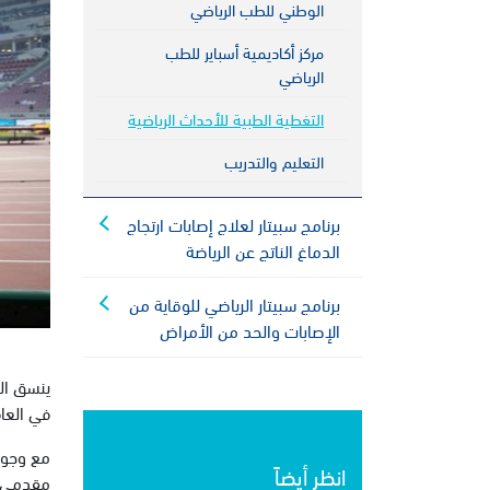
الوطني للطب الرياضي
مركز أكاديمية أسباير للطب
الرياضي
التغطية الطبية للأحداث الرياضية
التعليم والتدريب
برنامج سبيتار لعلاج إصابات ارتجاج
الدماغ الناتج عن الرياضة
برنامج سبيتار الرياضي للوقاية من
الإصابات والحد من الأمراض
ينسق الب
في العام الواح
مع وجود 
انظر أيضاً
مقدمي خ