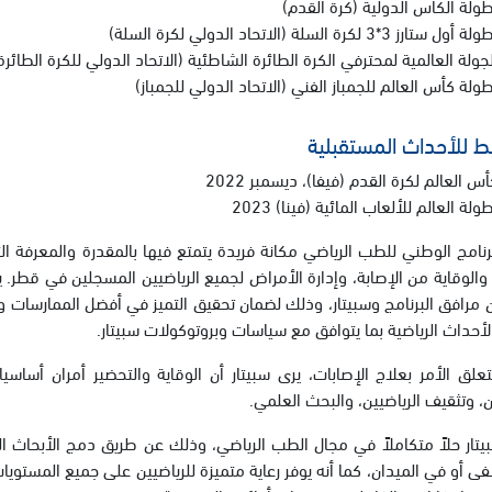
طولة الكأس الدولية (كرة القدم)
ة أول ستارز 3*3 لكرة السلة (الاتحاد الدولي لكرة السلة)
لجولة العالمية لمحترفي الكرة الطائرة الشاطئية (الاتحاد الدولي للكرة الطائرة
طولة كأس العالم للجمباز الفني (الاتحاد الدولي للجمباز)
ط للأحداث المستقبلية
س العالم لكرة القدم (فيفا)، ديسمبر 2022
ولة العالم للألعاب المائية (فينا) 2023
برنامج الوطني للطب الرياضي مكانة فريدة يتمتع فيها بالمقدرة والمعرفة 
 والوقاية من الإصابة، وإدارة الأمراض لجميع الرياضيين المسجلين في قطر.
ن مرافق البرنامج وسبيتار، وذلك لضمان تحقيق التميز في أفضل الممارسات و
أحداث الرياضية بما يتوافق مع سياسات وبروتوكولات سبيتار.
تعلق الأمر بعلاج الإصابات، يرى سبيتار أن الوقاية والتحضير أمران أسا
ن، وتثقيف الرياضيين، والبحث العلمي.
يتار حلاً متكاملاً في مجال الطب الرياضي، وذلك عن طريق دمج الأبحاث ال
 أو في الميدان، كما أنه يوفر رعاية متميزة للرياضيين على جميع المستويا