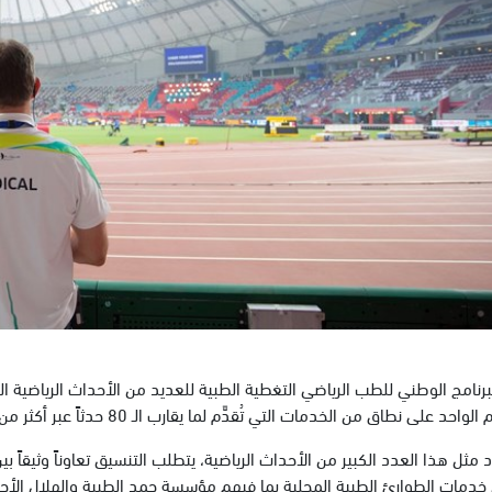
رنامج الوطني للطب الرياضي التغطية الطبية للعديد من الأحداث الرياضية ا
د على نطاق من الخدمات التي تُقدَّم لما يقارب الـ 80 حدثاً عبر أكثر من 20 نوعاً من أنواع الرياضة.
مثل هذا العدد الكبير من الأحداث الرياضية، يتطلب التنسيق تعاوناً وثيقاً ب
دمات الطوارئ الطبية المحلية بما فيهم مؤسسة حمد الطبية والهلال الأحم