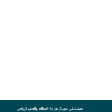
مستشفى سبيتار لجراحة العظام والطب الرياضي