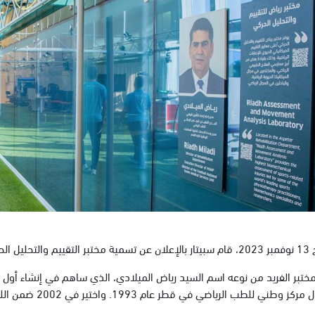
م والتحليل الحركي)
إنشاء أول مركز وطن