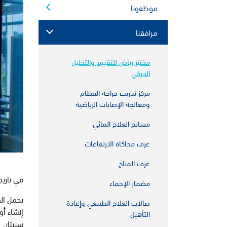
موظفونا
مرافقنا
مختبر رياض للتقييم والتحليل
الحركي
مركز تدريب جراحة العظام
ومعالجة الإصابات الرياضية
مسابح العلاج المائي
غرف محاكاة الارتفاعات
غرف المناخ
في تاريخ 13 نوفمبر 2023، قام سبيتار بالإعلان عن تسمية مختبر التقييم والتحليل الحركي بـ (مختبر رياض للتقيي
مضمار الإحماء
صالات العلاج الطبيعي وإعادة
التأهيل
سبيتار.