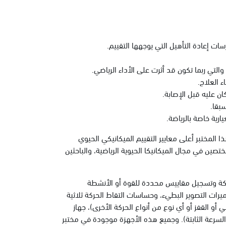
 إعادة التأهيل التي يوجهها التقييم.
 والتي ربما تكون قد أثرت على الأداء الرياضي.
 العلاج.
ن عليه قبل الإصابة.
بقا.
رية خاصة بالرياضة.
 المختبر أعلى معايير التقييم الميكانيكي الحيوي
تصين في مجال الميكانيكا الحيوية الرياضية، والباحثين
حركة وتسجيل مقاييس محددة للقوة أو الأنشطة
رات التصوير البطيء، وحساسات التقاط الحركة ثلاثية
أو القفز أو أي نوع من أنواع الحركة الأخرى)، جهاز
لسرعة الثابتة). وجميع هذه الأجهزة موجودة في مختبر