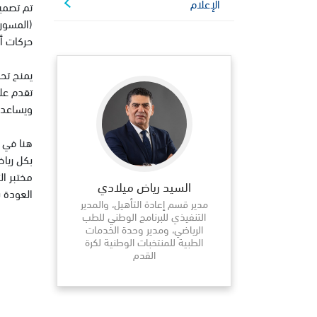
الإعلام
تم تصمي
(المسورة
حركات أخ
يمنح تحل
تقدم علا
ويساعده
هنا في س
بكل رياض
مختبر ال
السيد رياض ميلادي
العودة ب
مدير قسم إعادة التأهيل، والمدير
التنفيذي للبرنامج الوطني للطب
الرياضي، ومدير وحدة الخدمات
الطبية للمنتخبات الوطنية لكرة
القدم