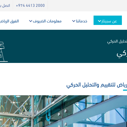
+974 4413 2000
اتصل بن
عن سبيتار
خدماتنا
معلومات الضيوف
الفرق الرياض
تحليل الحركي
ركي
ياض للتقييم والتحليل الحركي