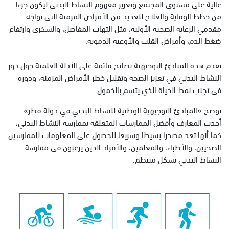
عالية على مستوى المجتمع وتعزيز مفهوم النشاط البدني ليكون جزءا
من خطط الوقاية والعلاج للعديد من الأمراض المزمنة التي تواجه
مقدمي الرعاية الصحية الأولية، مثل التهاب المفاصل، والسكري وارتفاع
ضغط الدم، وأمراض القلب والأوعية الدموية.
تقدم هذه المبادئ التوجيهية نصائح قائمة على الأدلة العلمية حول دور
النشاط البدني في تعزيز الصحة وتقليل خطر الأمراض المزمنة، ودوره
في تجنب نمط الحياة الذي يتسم بالخمول.
توضح «المبادئ التوجيهية الوطنية للنشاط البدني في دولة قطر»
أحدث المعارف وأفضل الممارسات المتعلقة بممارسة النشاط البدني،
كما أنها تعد مصدرا بسيطا وسريعا للحصول على المعلومات للممارسين
الصحيين، والأطباء، والمعلمين، والأفراد الذين يرغبون في ممارسة
النشاط البدني بشكل منتظم.