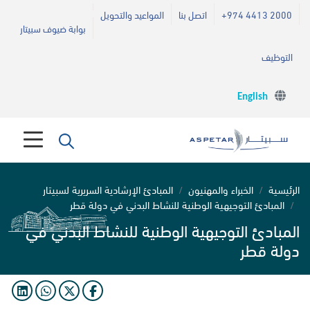
+974 4413 2000
اتصل بنا
المواعيد والتحويل
بوابة ضيوف سبيتار
التوظيف
English
الرئيسية
الخبراء والمهنيون
المبادئ الإرشادية السريرية لسبيتار
المبادئ التوجيهية الوطنية للنشاط البدني في دولة قطر
المبادئ التوجيهية الوطنية للنشاط البدني في
دولة قطر