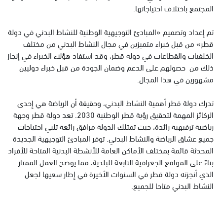
المجتمع باختلاف احتياجاتها.
تم إعداد وتصميم «المبادئ التوجيهية الوطنية للنشاط البدني في دولة
قطر» من قبل خبراء متميزين في مجال النشاط البدني من مختلف
الخلفيات والقطاعات في دولة قطر، وقد استفاد هؤلاء الخبراء في إنجاز
ذلك من حصولهم على الدعم وضمان الجودة من قبل خبراء دوليين
مشهورين في هذا المجال.
تدرك دولة قطر أهمية النشاط البدني، وحقيقة أن الرياضة هي إحدى
الركائز المهمة لتحقيق رؤية قطر الوطنية 2030. تعد دولة قطر وجهة
رياضية ترفيهية رائدة، حيث تمتلك الدولة مرافق رائعة تلبي احتياجات
جميع عشاق الرياضة والنشاط البدني. توفر المبادئ التوجيهية الجديدة
المحدثة قائمة بمختلف الأماكن العامة للأنشطة البدنية المتاحة للأفراد
بناءً على المواقع الجغرافية التابعة للبلدية، مما يوضح العمل الممتاز
الذي أنجزته دولة قطر في السنوات الأخيرة في إطار سعيها لجعل
النشاط البدني متاحا للجميع.