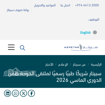
+974 4413 2000
اتصل بنا
المواعيد والتحويل
بوابة ضيوف سبيتار
التوظيف
English
الرئيسية
عن سبيتار
الإعلام
الأخبار
سبيتار شريكًا طبيًا رسميًا لملتقى الدوحة ضمن
الدوري الماسي 2026