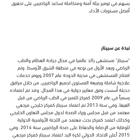
يسهم في توفير بيئة آمنة ومتكاملة تساعد الرياضيين على تحقيق
أفضل مستويات الأداء.
نبذة عن سبيتار
"سبيتار" مستشفى رائد عالميا في مجال جراحة العظام والطب
الرياضي ويعد الأول من نوعه في منطقة الشرق الأوسط. وتم
افتتاح المستشفى في مدينة الدوحة عام 2007 ويوفر خدمات
علاجية شاملة ورفيعة المستوى لجميع الرياضيين، من خلال مرافق
حديثة أُسست وفق معايير دولية في هذا المجال. وقد تم اعتماده
رسمياً في عام 2009 كمركز للتميز في الطب الرياضي من قبل
الفيفا، وفي سنة 2013 تم اعتماد سبيتار كمركز خليجي مرجعي
معتمد من قبل مجلس وزراء الصحة لدول مجلس التعاون الخليجي
وكذلك اعتمد كمركز بحث معتمد من اللجنة الأولمبية الدولية
للوقاية من الإصابة والحفاظ على صحة الرياضيين سنة 2014. وفي
2015 أعلن الاتحاد الدولي لكرة اليد اعتماد سبيتار كمركز مرجعي