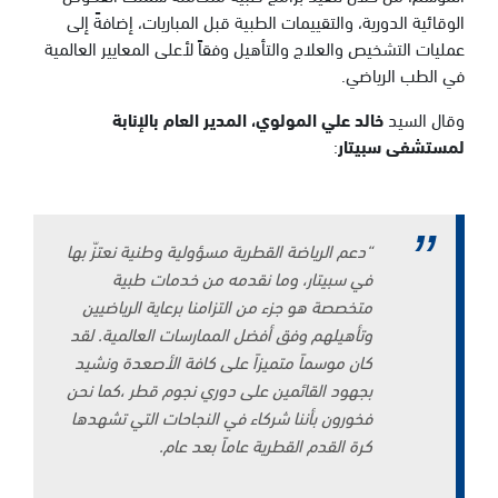
الوقائية الدورية، والتقييمات الطبية قبل المباريات، إضافةً إلى
عمليات التشخيص والعلاج والتأهيل وفقاً لأعلى المعايير العالمية
في الطب الرياضي.
وقال السيد
خالد علي المولوي، المدير العام بالإنابة
لمستشفى سبيتار
:
“
دعم الرياضة القطرية مسؤولية وطنية نعتزّ بها
في سبيتار، وما نقدمه من خدمات طبية
متخصصة هو جزء من التزامنا برعاية الرياضيين
وتأهيلهم وفق أفضل الممارسات العالمية. لقد
كان موسماً متميزاً على كافة الأصعدة ونشيد
بجهود القائمين على دوري نجوم قطر ،كما نحن
فخورون بأننا شركاء في النجاحات التي تشهدها
كرة القدم القطرية عاماً بعد عام
.