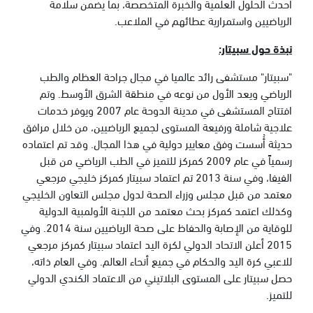
أحدث الحلول العلمية والخبرة المتخصصة، بما يضمن سلامة
الرياضيين واستمرارية عطائهم في الملاعب.
نبذة حول سبيتار:
"سبيتار" مستشفى رائد عالميا في مجال جراحة العظام والطب
الرياضي ويعد الأول من نوعه في منطقة الشرق الأوسط. وتم
افتتاح المستشفى في مدينة الدوحة عام 2007 ويوفر خدمات
علاجية شاملة ورفيعة المستوى لجميع الرياضيين، من خلال مرافق
حديثة أُسست وفق معايير دولية في هذا المجال. وقد تم اعتماده
رسمياً في عام 2009 كمركز للتميز في الطب الرياضي من قبل
الفيفا، وفي سنة 2013 تم اعتماد سبيتار كمركز خليجي مرجعي
معتمد من قبل مجلس وزراء الصحة لدول مجلس التعاون الخليجي
وكذلك اعتمد كمركز بحث معتمد من اللجنة الأولمبية الدولية
للوقاية من الإصابة والحفاظ على صحة الرياضيين سنة 2014. وفي
2015 أعلن الاتحاد الدولي لكرة اليد اعتماد سبيتار كمركز مرجعي
للاعبي كرة اليد والحكام في جميع أنحاء العالم. وفي العام ذاته،
حصل سبيتار على المستوى البلاتيني من الاعتماد الكندي الدولي
للتميز.