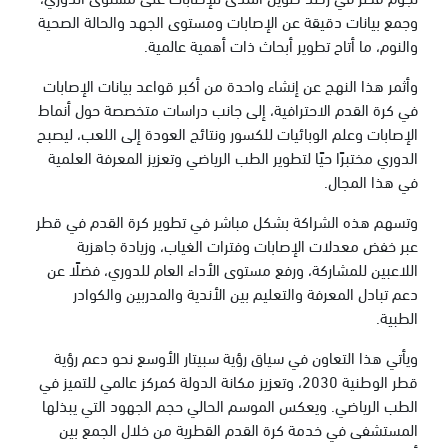
وجمع بيانات دقيقة عن الإصابات ومستوى الجهد والحالة الصحية
والنوم، ما أتاح تطوير أبحاث ذات أهمية عالمية.
وأثمر هذا النهج عن إنشاء واحدة من أكبر قواعد بيانات الإصابات
في كرة القدم الاحترافية، إلى جانب دراسات متخصصة حول أنماط
الإصابات وعلم الوبائيات للكسور ونتائج العودة إلى اللعب، ليصبح
الدوري مختبرًا حيًا لتطوير الطب الرياضي وتعزيز المعرفة العلمية
في هذا المجال.
وتسهم هذه الشراكة بشكل مباشر في تطوير كرة القدم في قطر
عبر خفض معدلات الإصابات وفترات الغياب، وزيادة جاهزية
اللاعبين للمشاركة، ورفع مستوى الأداء العام للدوري، فضلًا عن
دعم تبادل المعرفة والتعليم بين الأندية والمدربين والكوادر
الطبية.
ويأتي هذا التعاون في سياق رؤية سبيتار الأوسع نحو دعم رؤية
قطر الوطنية 2030، وتعزيز مكانة الدولة كمركز عالمي للتميز في
الطب الرياضي. ويعكس الموسم الحالي حجم الجهود التي يبذلها
المستشفى في خدمة كرة القدم القطرية من خلال الجمع بين