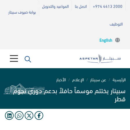
+974 4413 2000
اتصل بنا
المواعيد والتحويل
بوابة ضيوف سبيتار
التوظيف
English
الرئيسية
عن سبيتار
الإعلام
الأخبار
سبيتار يختتم موسماً حافلاً بدعم دوري نجوم
قطر