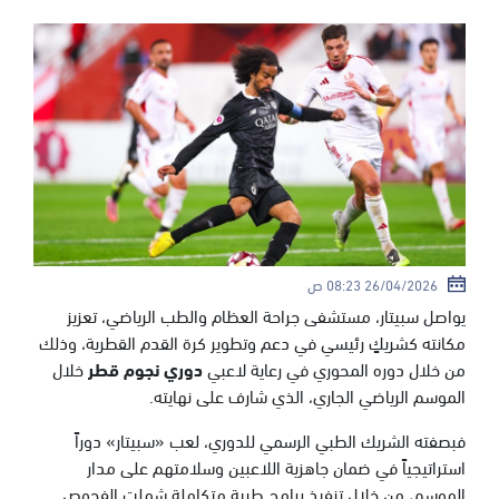
26/04/2026 08:23 ص
يواصل سبيتار، مستشفى جراحة العظام والطب الرياضي، تعزيز
مكانته كشريكٍ رئيسي في دعم وتطوير كرة القدم القطرية، وذلك
من خلال دوره المحوري في رعاية لاعبي
دوري نجوم قطر
خلال
الموسم الرياضي الجاري، الذي شارف على نهايته.
فبصفته الشريك الطبي الرسمي للدوري، لعب «سبيتار» دوراً
استراتيجياً في ضمان جاهزية اللاعبين وسلامتهم على مدار
الموسم، من خلال تنفيذ برامج طبية متكاملة شملت الفحوص