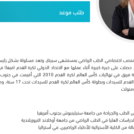
طلب موعد
منصب اختصاصي الطب الرياضي بمستشفى سبيتار، وتعد مسئولة بشكل رئيسي 
. حصلت على خبرة كبيرة أثناء عملها مع الاتحاد الدولي لكرة القدم (فيفا)
حيث كانت أول سيدة تعمل كطبيبة فريق في نهائيات كأس
للفيفا في بطولة كأس العالم
ومنولث