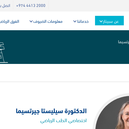
+974 4413 2000
اتصل بن
عن سبيتار
خدماتنا
معلومات الضيوف
الفرق الرياض
رتسيما
الدكتورة سيليستا جيرتسيما
اختصاصي الطب الرياضي