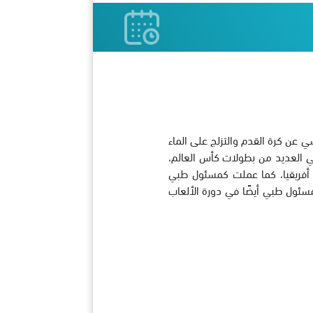
عن كرة القدم والتزلج على الماء
 في العديد من بطولات كأس العالم،
 العالم لكرة القدم 2010 التي أقيمت في جنوب أفريقيا، كما عملت كمسئول طبي
 لكرة القدم للسيدات وبطولة كأس العالم لكرة القدم للسيدات تحت 17 سنة، ومسئول طبي أيضًا في دورة الألعاب