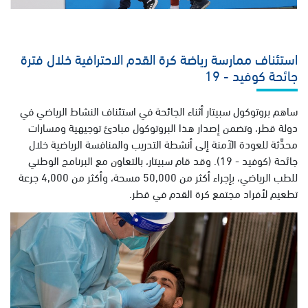
استئناف ممارسة رياضة كرة القدم الاحترافية خلال فترة
جائحة كوفيد - 19
ساهم بروتوكول سبيتار أثناء الجائحة في استئناف النشاط الرياضي في
دولة قطر، وتضمن إصدار هذا البروتوكول مبادئ توجيهية ومسارات
محدَّثة للعودة الآمنة إلى أنشطة التدريب والمنافسة الرياضية خلال
جائحة (كوفيد - 19). وقد قام سبيتار، بالتعاون مع البرنامج الوطني
للطب الرياضي، بإجراء أكثر من 50,000 مسحة، وأكثر من 4,000 جرعة
تطعيم لأفراد مجتمع كرة القدم في قطر.