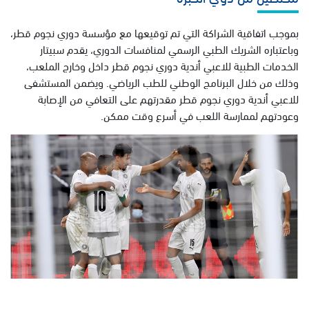
بموجب اتفاقية الشراكة التي تم توقيعها مع مؤسسة دوري نجوم قطر،
وباعتباره الشريك الطبي الرسمي لمنافسات الدوري، يقدم سبيتار
الخدمات الطبية للاعبي أندية دوري نجوم قطر داخل وخارج الملعب،
وذلك من خلال البرنامج الوطني للطب الرياضي. ويضمن المستشفى
للاعبي أندية دوري نجوم قطر مقدرتهم على التعافي من الإصابة
وعودتهم لممارسة اللعب في أسرع وقت ممكن.