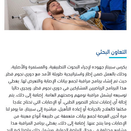
التعاون البحثي
يكرس سبيتار جهوده لإجراء البحوث التطبيقية، والمستمرة والأصلية،
وذلك بالعمل ضمن إطار واستراتيجية طويلة الأمد مع دوري نجوم قطر.
حيث تم إنشاء برنامج مراقبة لجمع بيانات الإصابة والتعرض لها. يغطي
هذا البرنامج الرياضيين المشاركين في دوري نجوم قطر، ويجري حاليا
توسيعه ليشمل مراقبة نومهم وصحتهم العامة. إضافة إلى ذلك، يتم
إحالة أي إصابات تحتاج التصوير الطبي، أو الإصابات التي تحتاج علاجا
مكثفا كالعلاج بالجراحة أو إعادة التأهيل، مباشرة إلى سبيتار، ما يوفر لنا
مرة أخرى الفرصة لجمع بيانات متعمقة عن طبيعة أنواع معينة من
الإصابات وما ينتج عنها. إضافة إلى ذلك، يغطي برنامج المراقبة هذا
مشاريع مختلفة في مجال الرياضة الدولية، ويشمل ذلك رياضتا كرة اليد