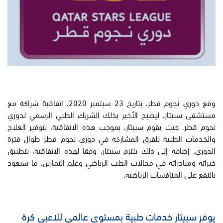
وقع دوري نجوم قطر، بتاريخ 23 سبتمبر 2020، اتفاقية شراكة مع
مستشفى سبيتار، ليصبح الأخير بذلك الشريك الطبي الرسمي لدوري
نجوم قطر. حيث يقوم سبيتار، بموجب هذه الاتفاقية، بتوفير العلاج
والخدمات الطبية للفرق المشاركة في دوري نجوم قطر طوال فترة
الدوري. إضافة إلى ذلك يلتزم سبيتار، وفقا لهذه الاتفاقية، بتطبيق
خبراته ومبادراته في مجالات الطب الرياضي وعلم التمارين، ما سيعود
بالنفع على المنافسات الرياضية.
يوفر سبيتار خدمات طبية بمستوى عالمي للاعبي كرة