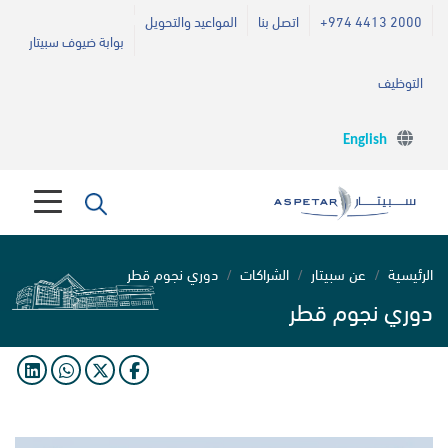
+974 4413 2000
اتصل بنا
المواعيد والتحويل
بوابة ضيوف سبيتار
التوظيف
English
الرئيسية
عن سبيتار
الشراكات
دوري نجوم قطر
دوري نجوم قطر