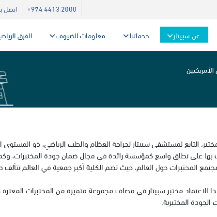
+974 4413 2000
اتصل بن
عن سبيتار
خدماتنا
معلومات الضيوف
الفرق الرياض
الأمريكيين
تبر، التابع لمستشفى سبيتار لجراحة العظام والطب الرياضي، ذو المستوى الع
جتمع المختبرات حول العالم، حيث تضم الكلية أكبر جمعية في العالم تتألف ح
 الاعتماد مختبر سبيتار في مصاف مجموعة متميزة من المختبرات المعترف به
الجودة المختبرية.