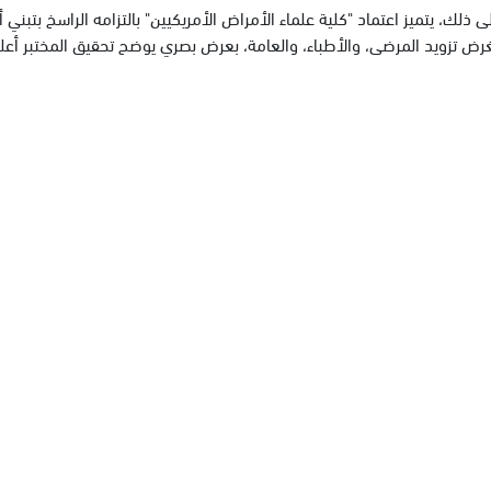
ى ذلك، يتميز اعتماد "كلية علماء الأمراض الأمريكيين" بالتزامه الراسخ بتبن
رض تزويد المرضى، والأطباء، والعامة، بعرض بصري يوضح تحقيق المختبر أعلى